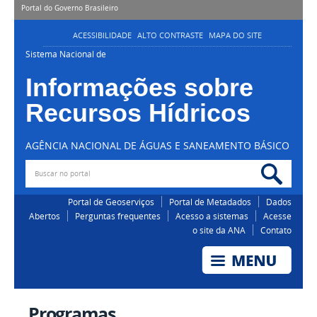
Portal do Governo Brasileiro
ACESSIBILIDADE
ALTO CONTRASTE
MAPA DO SITE
Sistema Nacional de
Informações sobre
Recursos Hídricos
AGÊNCIA NACIONAL DE ÁGUAS E SANEAMENTO BÁSICO
Buscar no portal
Bus
Portal de Geoserviços
Portal de Metadados
Dados
Abertos
Perguntas frequentes
Acesso a sistemas
Acesse
o site da ANA
Contato
Programas