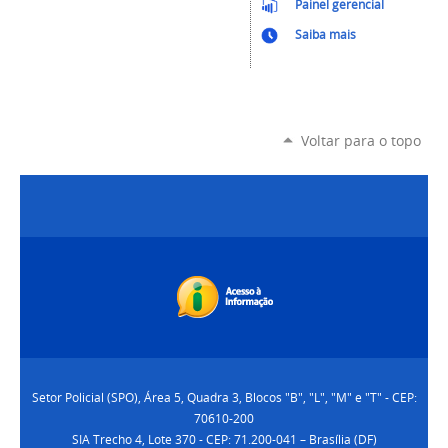
Painel gerencial
Saiba mais
Voltar para o topo
Setor Policial (SPO), Área 5, Quadra 3, Blocos "B", "L", "M" e "T" - CEP:
70610-200
SIA Trecho 4, Lote 370 - CEP: 71.200-041 – Brasília (DF)