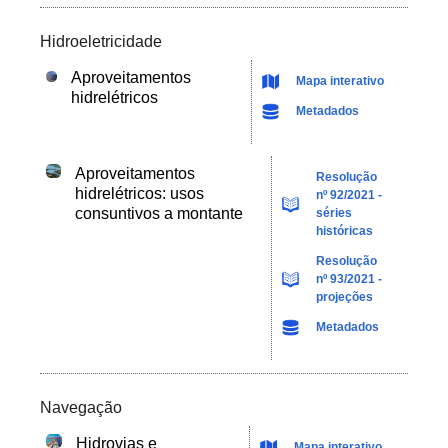
Hidroeletricidade
Aproveitamentos
Mapa interativo
hidrelétricos
Metadados
Aproveitamentos
Resolução
hidrelétricos: usos
nº 92/2021 -
consuntivos a montante
séries
históricas
Resolução
nº 93/2021 -
projeções
Metadados
Navegação
Hidrovias e
Mapa interativo