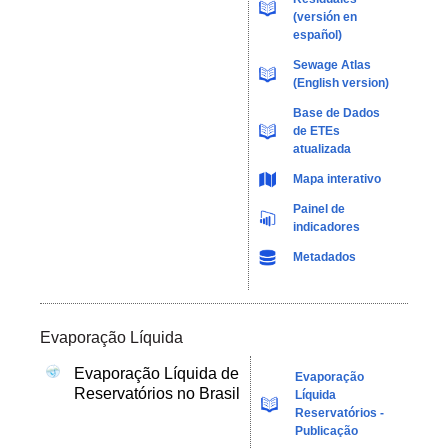
(
versión en
español
)
Sewage Atlas
(English version)
Base de Dados
de ETEs
atualizada
Mapa interativo
Painel de
indicadores
Metadados
Evaporação Líquida
Evaporação Líquida de
Evaporação
Reservatórios no Brasil
Líquida
Reservatórios -
Publicação