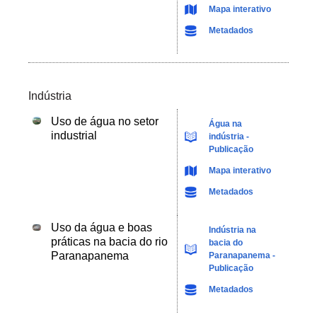
Mapa interativo
Metadados
Indústria
Uso de água no setor
Água na
industrial
indústria -
Publicação
Mapa interativo
Metadados
Uso da água e boas
Indústria na
práticas na bacia do rio
bacia do
Paranapanema
Paranapanema -
Publicação
Metadados