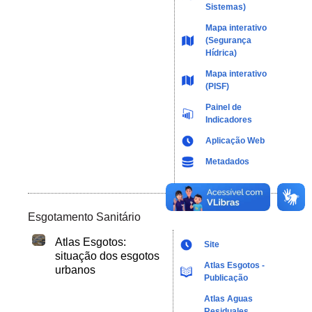
Sistemas)
Mapa interativo
(Segurança
Hídrica)
Mapa interativo
(PISF)
Painel de
Indicadores
Aplicação Web
Metadados
Esgotamento Sanitário
Atlas Esgotos:
Site
situação dos esgotos
Atlas Esgotos -
urbanos
Publicação
Atlas Aguas
Residuales