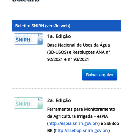
Boletim SNIRH (versão web)
1a. Edição
Base Nacional de Usos da Água
(BD-USOS) e Resoluções ANA n°
92/2021 e n° 93/2021
2a. Edição
Ferramentas para Monitoramento
da Agricultura Irrigada – esPIA
(
http://espia.snirh.gov.br/
) e SSEBop
BR (
http://ssebop.snirh.gov.br/
)