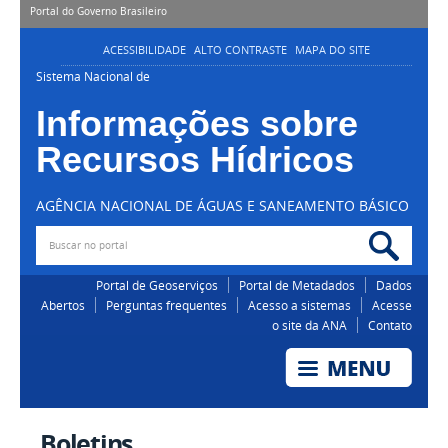
Portal do Governo Brasileiro
ACESSIBILIDADE
ALTO CONTRASTE
MAPA DO SITE
Sistema Nacional de
Informações sobre
Recursos Hídricos
AGÊNCIA NACIONAL DE ÁGUAS E SANEAMENTO BÁSICO
Buscar no portal
Bus
Portal de Geoserviços
Portal de Metadados
Dados
Abertos
Perguntas frequentes
Acesso a sistemas
Acesse
o site da ANA
Contato
Boletins