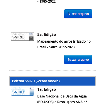
- 1985-2022
5a. Edição
Mapeamento do arroz irrigado no
Brasil - Safra 2022-2023
Boletim SNIRH (versão mobile)
1a. Edição
Base Nacional de Usos da Água
(BD-USOS) e Resoluções ANA n°