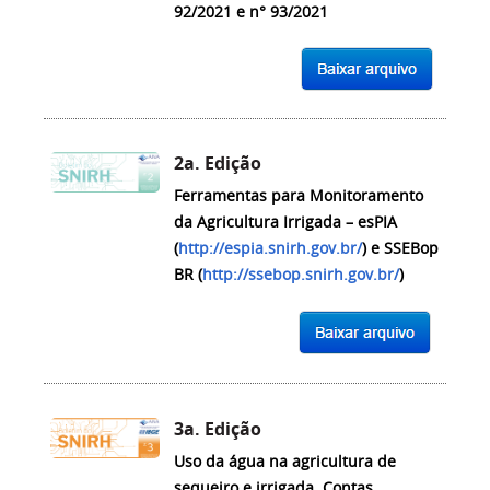
92/2021 e n° 93/2021
2a. Edição
Ferramentas para Monitoramento
da Agricultura Irrigada – esPIA
(
http://espia.snirh.gov.br/
) e SSEBop
BR (
http://ssebop.snirh.gov.br/
)
3a. Edição
Uso da água na agricultura de
sequeiro e irrigada. Contas