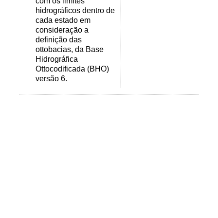
com os limites
hidrográficos dentro de
cada estado em
consideração a
definição das
ottobacias, da Base
Hidrográfica
Ottocodificada (BHO)
versão 6.