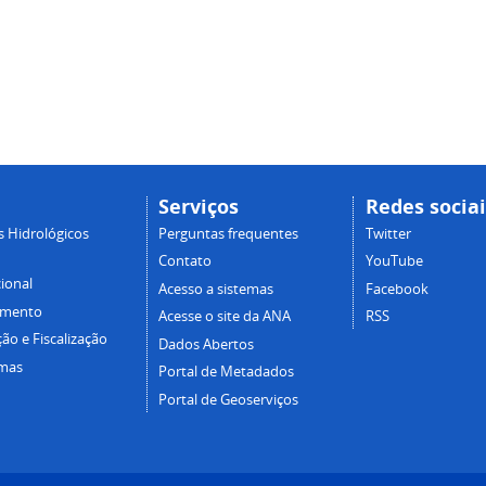
Serviços
Redes sociai
 Hidrológicos
Perguntas frequentes
Twitter
Contato
YouTube
cional
Acesso a sistemas
Facebook
amento
Acesse o site da ANA
RSS
ão e Fiscalização
Dados Abertos
mas
Portal de Metadados
Portal de Geoserviços