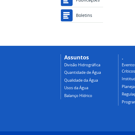
Boletins
Assuntos
.
Divisão Hidrográfica
Eventos
Críticos
Quantidade de Água
Institu
Qualidade da Água
Planej
Usos da Água
Regulaç
Balanço Hídrico
Progra