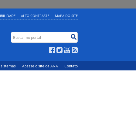
IBILIDADE
ALTO CONTRASTE
MAPA DO SITE
Buscar no portal
Buscar no portal
Facebook
Twitter
YouTube
RSS
 sistemas
Acesse o site da ANA
Contato